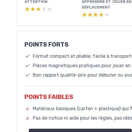
ATTENTION
APPRENDRE ET JOUER EN
DÉPLACEMENT
★★★★★
★★★★★
★★★★★
★★★★★
POINTS FORTS
Format compact et pliable, facile à transpor
Pièces magnétiques pratiques pour jouer e
Bon rapport qualité-prix pour débuter ou avo
POINTS FAIBLES
Matériaux basiques (carton + plastique) qui
Pas de notice ni aide pour les règles, pas idé