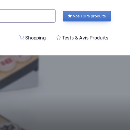
Nos TOPs produits
Shopping
Tests & Avis Produits