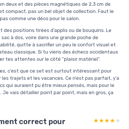
ie en deux et des pièces magnétiques de 2,3 cm de
et compact, pas un bel objet de collection. Faut le
 pas comme une déco pour le salon.
t des positions tirées d’applis ou de bouquins. Le
n sac à dos, voire dans une grande poche de
ilité, quitte à sacrifier un peu le confort visuel et
lateau classique. Si tu viens des échecs occidentaux
r tes attentes sur le côté “plaisir matériel”.
ies, c’est que ce set est surtout intéressant pour
 les trajets et les vacances. Ce n’est pas parfait, y’a
cs qui auraient pu être mieux pensés, mais pour le
Je vais détailler point par point, mais en gros, ça
ement correct pour
★★★★★
★★★★★