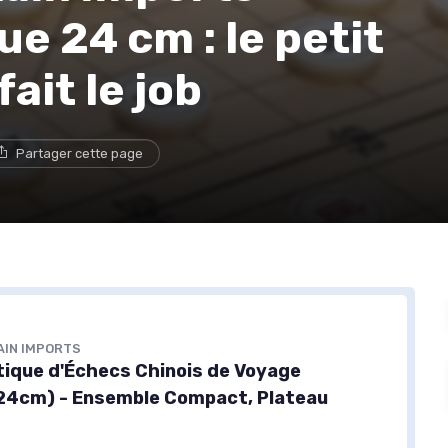
e 24 cm : le petit
ait le job
Partager cette page
AIN IMPORTS
ique d'Échecs Chinois de Voyage
(24cm) - Ensemble Compact, Plateau