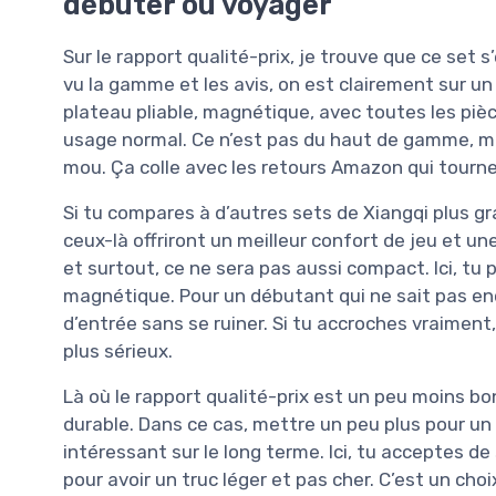
débuter ou voyager
Sur le rapport qualité-prix, je trouve que ce set s’
vu la gamme et les avis, on est clairement sur un
plateau pliable, magnétique, avec toutes les pièc
usage normal. Ce n’est pas du haut de gamme, ma
mou. Ça colle avec les retours Amazon qui tourn
Si tu compares à d’autres sets de Xiangqi plus gr
ceux-là offriront un meilleur confort de jeu et une
et surtout, ce ne sera pas aussi compact. Ici, tu 
magnétique. Pour un débutant qui ne sait pas enc
d’entrée sans se ruiner. Si tu accroches vraiment,
plus sérieux.
Là où le rapport qualité-prix est un peu moins bon,
durable. Dans ce cas, mettre un peu plus pour un
intéressant sur le long terme. Ici, tu acceptes de
pour avoir un truc léger et pas cher. C’est un cho