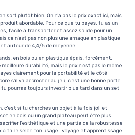
en sort plutôt bien. On n’a pas le prix exact ici, mais
 produit abordable. Pour ce que tu payes, tu as un
es, facile à transporter et assez solide pour un
is ce n’est pas non plus une arnaque en plastique
ent autour de 4,4/5 de moyenne.
ands, en bois ou en plastique épais, forcément,
 meilleure durabilité, mais le prix n’est pas le même
payes clairement pour la portabilité et le côté
ore s’il va accrocher au jeu, c’est une bonne porte
 tu pourras toujours investir plus tard dans un set
 c’est si tu cherches un objet à la fois joli et
 set en bois ou un grand plateau peut être plus
 sacrifier l’esthétique et une partie de la robustesse
ix à faire selon ton usage : voyage et apprentissage