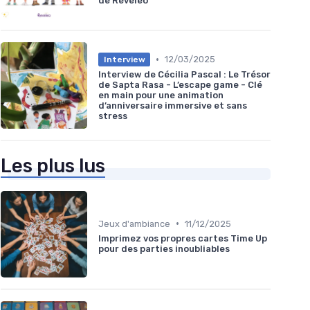
de Reveleo
•
12/03/2025
Interview
Interview de Cécilia Pascal : Le Trésor
de Sapta Rasa - L’escape game - Clé
en main pour une animation
d’anniversaire immersive et sans
stress
Les plus lus
•
Jeux d'ambiance
11/12/2025
Imprimez vos propres cartes Time Up
pour des parties inoubliables