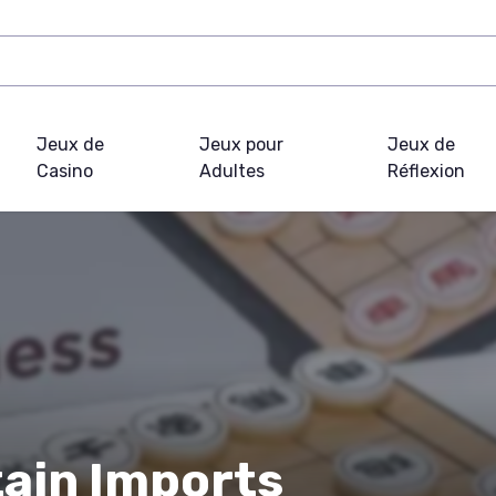
Jeux de
Jeux pour
Jeux de
Casino
Adultes
Réflexion
tain Imports