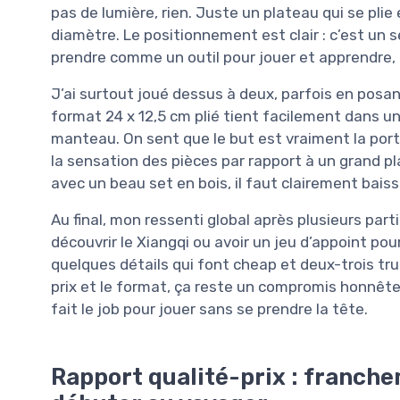
pas de lumière, rien. Juste un plateau qui se pl
diamètre. Le positionnement est clair : c’est un s
prendre comme un outil pour jouer et apprendre,
J’ai surtout joué dessus à deux, parfois en posan
format 24 x 12,5 cm plié tient facilement dans u
manteau. On sent que le but est vraiment la portab
la sensation des pièces par rapport à un grand p
avec un beau set en bois, il faut clairement baisse
Au final, mon ressenti global après plusieurs part
découvrir le Xiangqi ou avoir un jeu d’appoint pour
quelques détails qui font cheap et deux-trois tru
prix et le format, ça reste un compromis honnête. 
fait le job pour jouer sans se prendre la tête.
Rapport qualité-prix : franch