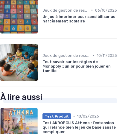
•
Jeux de gestion de ressources
06/10/2025
Un jeu à imprimer pour sensibiliser au
harcèlement scolaire
•
Jeux de gestion de ressources
10/11/2025
Tout savoir sur les règles de
Monopoly Junior pour bien jouer en
famille
À lire aussi
•
18/02/2026
Test Produit
Test AKROPOLIS Athena : l’extension
qui relance bien le jeu de base sans le
compliquer