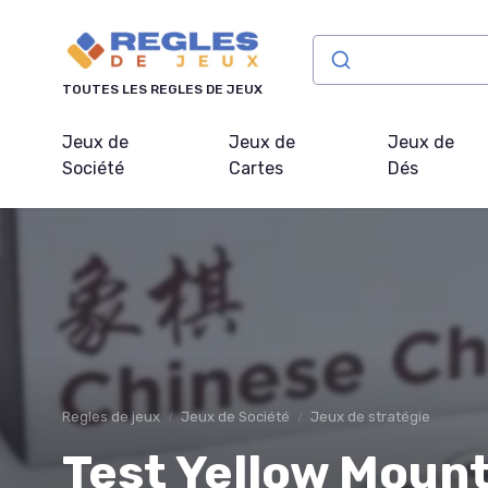
Panneau de gestion des cookies
TOUTES LES REGLES DE JEUX
Jeux de
Jeux de
Jeux de
Société
Cartes
Dés
Regles de jeux
Jeux de Société
Jeux de stratégie
Test Yellow Moun