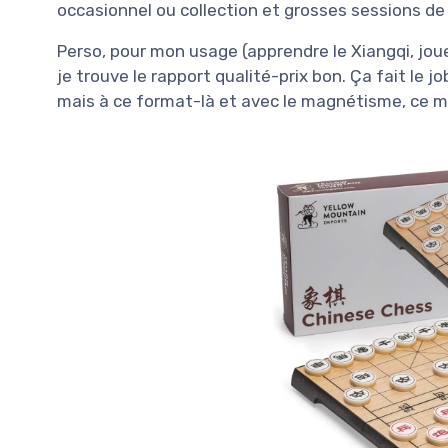
occasionnel ou collection et grosses sessions de 
Perso, pour mon usage (apprendre le Xiangqi, jo
je trouve le rapport qualité-prix bon. Ça fait le j
mais à ce format-là et avec le magnétisme, ce mo