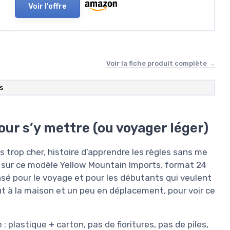
Voir l'offre
Voir la fiche produit complète →
s
ur s’y mettre (ou voyager léger)
s trop cher, histoire d’apprendre les règles sans me
é sur ce modèle Yellow Mountain Imports, format 24
ensé pour le voyage et pour les débutants qui veulent
tout à la maison et un peu en déplacement, pour voir ce
 plastique + carton, pas de fioritures, pas de piles,