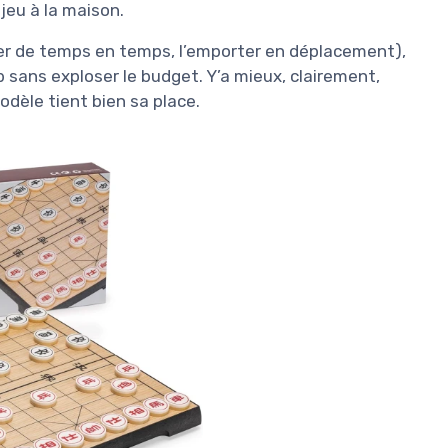
jeu à la maison.
uer de temps en temps, l’emporter en déplacement),
ob sans exploser le budget. Y’a mieux, clairement,
dèle tient bien sa place.