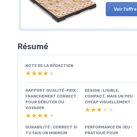
Voir l'offre
Résumé
NOTE DE LA RÉDACTION
★★★★★
★★★★★
RAPPORT QUALITÉ-PRIX :
DESIGN : LISIBLE,
FRANCHEMENT CORRECT
COMPACT, MAIS UN PEU
POUR DÉBUTER OU
CHEAP VISUELLEMENT
VOYAGER
★★★★★
★★★★★
★★★★★
★★★★★
DURABILITÉ : CORRECT SI
PERFORMANCE EN JEU :
TU FAIS UN MINIMUM
PRATIQUE POUR